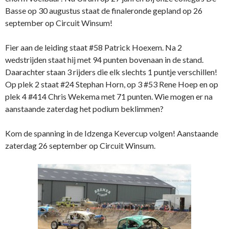
Basse op 30 augustus staat de finaleronde gepland op 26
september op Circuit Winsum!
Fier aan de leiding staat #
58 Patrick Hoexem. Na 2
wedstrijden staat hij met 94 punten bovenaan in de stand.
Daarachter staan 3 rijders die elk slechts 1 puntje verschillen!
Op plek 2 staat #24 Stephan Horn, op 3 #53 Rene Hoep en op
plek 4 #414 Chris Wekema met 71 punten. Wie mogen er na
aanstaande zaterdag het podium beklimmen?
Kom de spanning in de Idzenga Kevercup volgen! Aanstaande
zaterdag 26 september op Circuit Winsum.