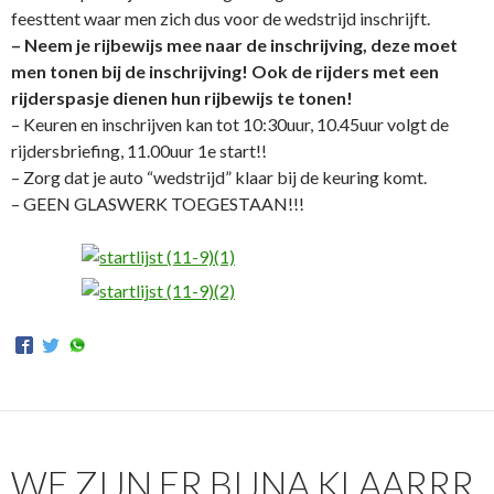
feesttent waar men zich dus voor de wedstrijd inschrijft.
– Neem je rijbewijs mee naar de inschrijving, deze moet
men tonen bij de inschrijving! Ook de rijders met een
rijderspasje dienen hun rijbewijs te tonen!
– Keuren en inschrijven kan tot 10:30uur, 10.45uur volgt de
rijdersbriefing, 11.00uur 1e start!!
– Zorg dat je auto “wedstrijd” klaar bij de keuring komt.
– GEEN GLASWERK TOEGESTAAN!!!
WE ZIJN ER BIJNA KLAARRR