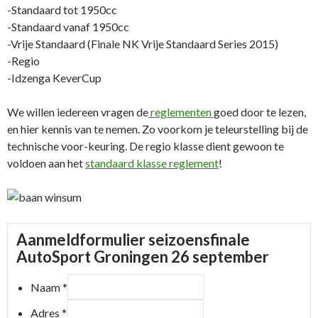
-Standaard tot 1950cc
-Standaard vanaf 1950cc
-Vrije Standaard (Finale NK Vrije Standaard Series 2015)
-Regio
-Idzenga KeverCup
We willen iedereen vragen de
reglementen
goed door te lezen,
en hier kennis van te nemen. Zo voorkom je teleurstelling bij de
technische voor-keuring. De regio klasse dient gewoon te
voldoen aan het
standaard klasse reglement
!
Aanmeldformulier seizoensfinale
AutoSport Groningen 26 september
Naam
*
Adres
*