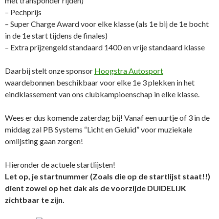
met transponder rijden)
– Pechprijs
– Super Charge Award voor elke klasse (als 1e bij de 1e bocht
in de 1e start tijdens de finales)
– Extra prijzengeld standaard 1400 en vrije standaard klasse
Daarbij stelt onze sponsor
Hoogstra Autosport
waardebonnen beschikbaar voor elke 1e 3 plekken in het
eindklassement van ons clubkampioenschap in elke klasse.
Wees er dus komende zaterdag bij! Vanaf een uurtje of 3 in de
middag zal PB Systems “Licht en Geluid” voor muziekale
omlijsting gaan zorgen!
Hieronder de actuele startlijsten!
Let op, je startnummer (Zoals die op de startlijst staat!!)
dient zowel op het dak als de voorzijde DUIDELIJK
zichtbaar te zijn.