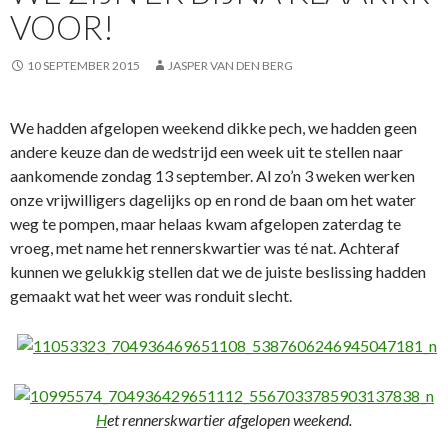
VOOR!
10 SEPTEMBER 2015
JASPER VAN DEN BERG
We hadden afgelopen weekend dikke pech, we hadden geen
andere keuze dan de wedstrijd een week uit te stellen naar
aankomende zondag 13 september. Al zo’n 3 weken werken
onze vrijwilligers dagelijks op en rond de baan om het water
weg te pompen, maar helaas kwam afgelopen zaterdag te
vroeg, met name het rennerskwartier was té nat. Achteraf
kunnen we gelukkig stellen dat we de juiste beslissing hadden
gemaakt wat het weer was ronduit slecht.
H
et rennerskwartier afgelopen weekend.