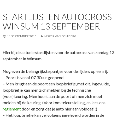
STARTLIJSTEN AUTOCROSS
WINSUM 13 SEPTEMBER
11 SEPTEMBER 2015
JASPER VAN DEN BERG
Hierbij de actuele startlijsten voor de autocross van zondag 13
september in Winsum.
Nog even de belangrijkste puntjes voor de rijders op een rij:
– Poort is vanaf 07.30uur geopend
– Men krijgt aan de poort een loopbriefje, met dit, ingevulde,
loopbriefje kan men zich melden bij de technische
(voor)keuring. Men hoort aan de poort of men zich moet
melden bij de keuring. (Voorkom teleurstelling, en lees ons
reglement
door en zorg dat je auto hier aan voldoet!!)
– Het loopbriefje kan vervolgens ingeleverd worden in de