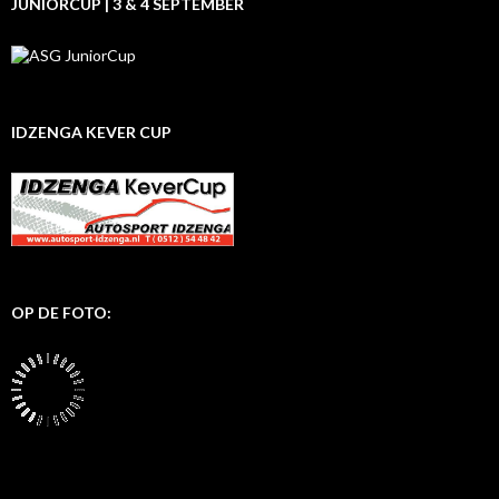
JUNIORCUP | 3 & 4 SEPTEMBER
IDZENGA KEVER CUP
OP DE FOTO: