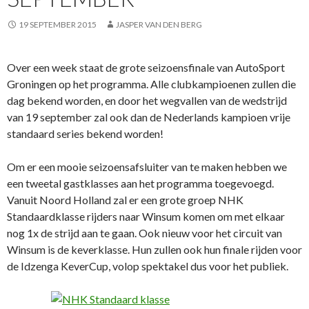
19 SEPTEMBER 2015
JASPER VAN DEN BERG
Over een week staat de grote seizoensfinale van AutoSport
Groningen op het programma. Alle clubkampioenen zullen die
dag bekend worden, en door het wegvallen van de wedstrijd
van 19 september zal ook dan de Nederlands kampioen vrije
standaard series bekend worden!
Om er een mooie seizoensafsluiter van te maken hebben we
een tweetal gastklasses aan het programma toegevoegd.
Vanuit Noord Holland zal er een grote groep NHK
Standaardklasse rijders naar Winsum komen om met elkaar
nog 1x de strijd aan te gaan. Ook nieuw voor het circuit van
Winsum is de keverklasse. Hun zullen ook hun finale rijden voor
de Idzenga KeverCup, volop spektakel dus voor het publiek.