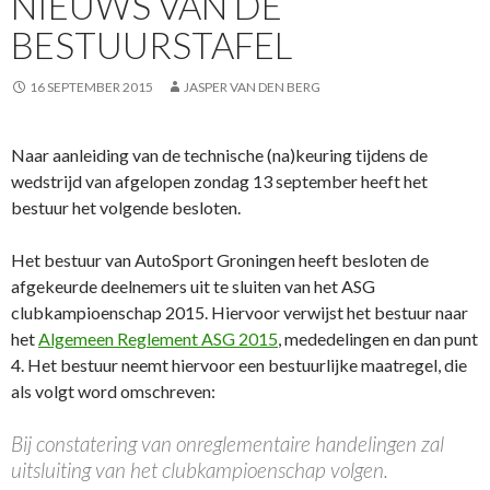
NIEUWS VAN DE
BESTUURSTAFEL
16 SEPTEMBER 2015
JASPER VAN DEN BERG
Naar aanleiding van de technische (na)keuring tijdens de
wedstrijd van afgelopen zondag 13 september heeft het
bestuur het volgende besloten.
Het bestuur van AutoSport Groningen heeft besloten de
afgekeurde deelnemers uit te sluiten van het ASG
clubkampioenschap 2015. Hiervoor verwijst het bestuur naar
het
Algemeen Reglement ASG 2015
, mededelingen en dan punt
4. Het bestuur neemt hiervoor een bestuurlijke maatregel, die
als volgt word omschreven:
Bij constatering van onreglementaire handelingen zal
uitsluiting van het clubkampioenschap volgen.