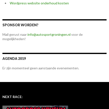
Wordpress website onderhoud kosten
SPONSOR WORDEN?
Mail gerust naar
info@autosportgroningen.nl
voor de
mogelijkheden!
AGENDA 2019
Er zijn momenteel geen aanstaande evenementen.
NEXT RACE: