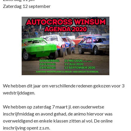
Zaterdag 12 september
We hebben dit jaar om verschillende redenen gekozen voor 3
wedstrijddagen.
We hebben op zaterdag 7 maart jl. een ouderwetse
inschrijfmiddag en avond gehad, de animo hiervoor was
overweldigend en enkele klassen zitten al vol. De online
inschrijving opent z.s.m.