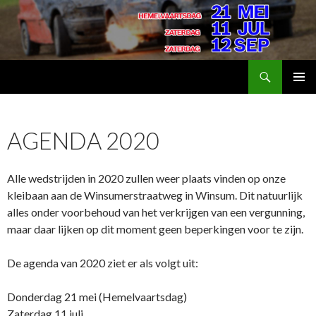
Zoeken
AutoSport Groningen
SPRING
PRIMAI
NAAR
MENU
INHOUD
AGENDA 2020
Alle wedstrijden in 2020 zullen weer plaats vinden op onze
kleibaan aan de Winsumerstraatweg in Winsum. Dit natuurlijk
alles onder voorbehoud van het verkrijgen van een vergunning,
maar daar lijken op dit moment geen beperkingen voor te zijn.
De agenda van 2020 ziet er als volgt uit:
Donderdag 21 mei (Hemelvaartsdag)
Zaterdag 11 juli